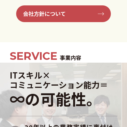
会社方針について
SERVICE
事業内容
ITスキル×
コミュニケーション能力＝
∞の可能性。
20年以上の業務実績に裏付け