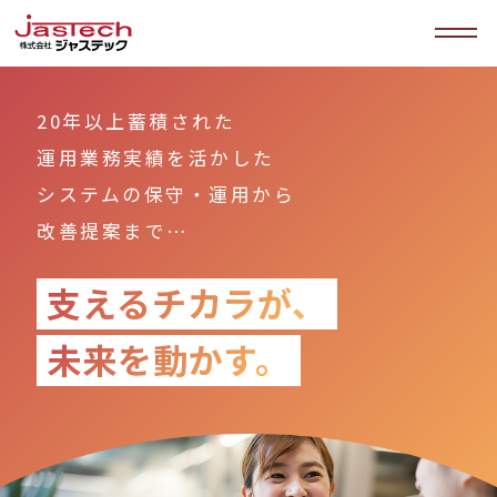
20年以上蓄積された
運用業務実績を活かした
システムの保守・運用から
改善提案まで…
支えるチカラが、
未来を動かす。